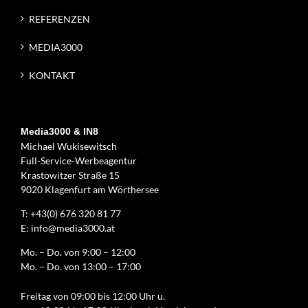
REFERENZEN
MEDIA3000
KONTAKT
Media3000 & IN8
Michael Wukisewitsch
Full-Service-Werbeagentur
Krastowitzer Straße 15
9020 Klagenfurt am Wörthersee
T:
+43(0) 676 320 81 77
E:
info@media3000.at
Mo. – Do. von 9:00 – 12:00
Mo. – Do. von 13:00 – 17:00
Freitag von 09:00 bis 12:00 Uhr u.