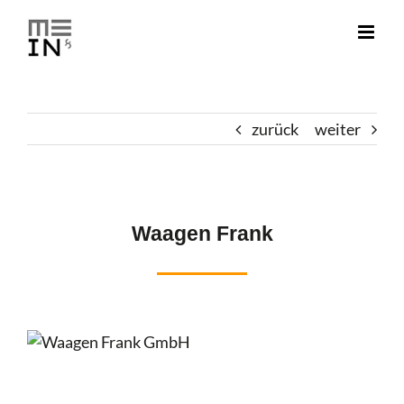
Zum
Inhalt
springen
zurück
weiter
Waagen Frank