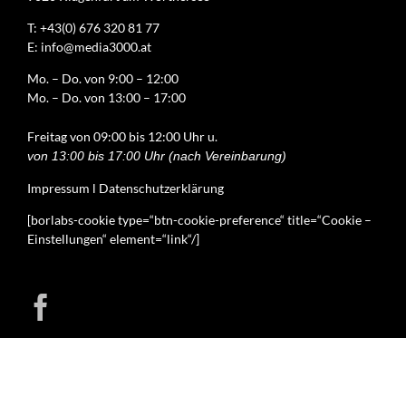
T:
+43(0) 676 320 81 77
E:
info@media3000.at
Mo. – Do. von 9:00 – 12:00
Mo. – Do. von 13:00 – 17:00
Freitag von 09:00 bis 12:00 Uhr u.
von 13:00 bis 17:00 Uhr (nach Vereinbarung)
Impressum
l
Datenschutzerklärung
[borlabs-cookie type=“btn-cookie-preference“ title=“Cookie –
Einstellungen“ element=“link“/]