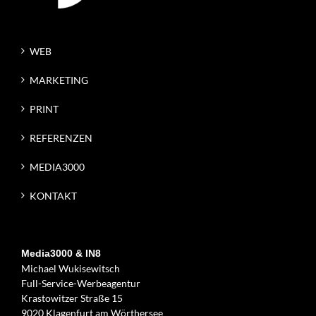
WEB
MARKETING
PRINT
REFERENZEN
MEDIA3000
KONTAKT
Media3000 & IN8
Michael Wukisewitsch
Full-Service-Werbeagentur
Krastowitzer Straße 15
9020 Klagenfurt am Wörthersee