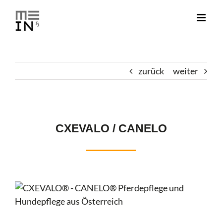
Zum
Inhalt
springen
zurück
weiter
CXEVALO / CANELO