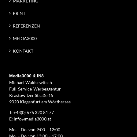
MARKETING
PRINT
REFERENZEN
MEDIA3000
KONTAKT
Media3000 & IN8
Michael Wukisewitsch
Full-Service-Werbeagentur
Krastowitzer Straße 15
9020 Klagenfurt am Wörthersee
T:
+43(0) 676 320 81 77
E:
info@media3000.at
Mo. – Do. von 9:00 – 12:00
Mo. – Do. von 13:00 – 17:00