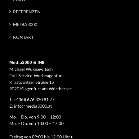
REFERENZEN
MEDIA3000
KONTAKT
Media3000 & IN8
Michael Wukisewitsch
Full-Service-Werbeagentur
Krastowitzer Straße 15
9020 Klagenfurt am Wörthersee
T:
+43(0) 676 320 81 77
E:
info@media3000.at
Mo. – Do. von 9:00 – 12:00
Mo. – Do. von 13:00 – 17:00
Freitag von 09:00 bis 12:00 Uhr u.