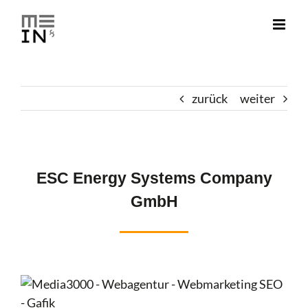
Zum
Inhalt
springen
zurück
weiter
ESC Energy Systems Company
GmbH