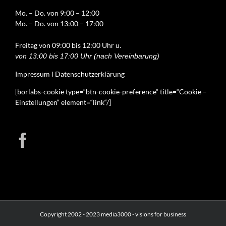
Mo. – Do. von 9:00 – 12:00
Mo. – Do. von 13:00 – 17:00
Freitag von 09:00 bis 12:00 Uhr u.
von 13:00 bis 17:00 Uhr (nach Vereinbarung)
Impressum
l
Datenschutzerklärung
[borlabs-cookie type=“btn-cookie-preference“ title=“Cookie –
Einstellungen“ element=“link“/]
Copyright 2002 - 2023 media3000 - visions for business