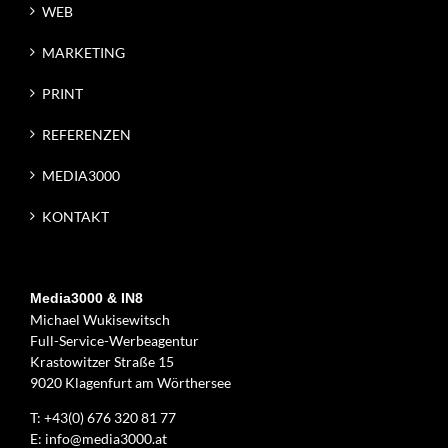
WEB
MARKETING
PRINT
REFERENZEN
MEDIA3000
KONTAKT
Media3000 & IN8
Michael Wukisewitsch
Full-Service-Werbeagentur
Krastowitzer Straße 15
9020 Klagenfurt am Wörthersee
T:
+43(0) 676 320 81 77
E:
info@media3000.at